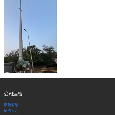
公司連結
最新消息
招攬人才