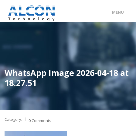
MENU
ENG
/
中文
主頁
關於 ALCON
客戶分類
WhatsApp Image 2026-04-18 at
產品及服務
18.27.51
工程個案
聯絡我們
Category:
0 Comments