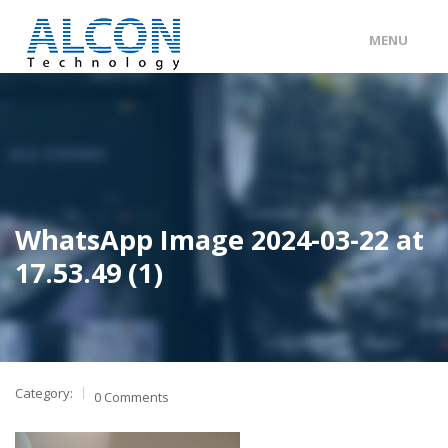
MENU
ENG
/
中文
主頁
關於 ALCON
客戶分類
WhatsApp Image 2024-03-22 at
產品及服務
17.53.49 (1)
工程個案
聯絡我們
Category:
0 Comments