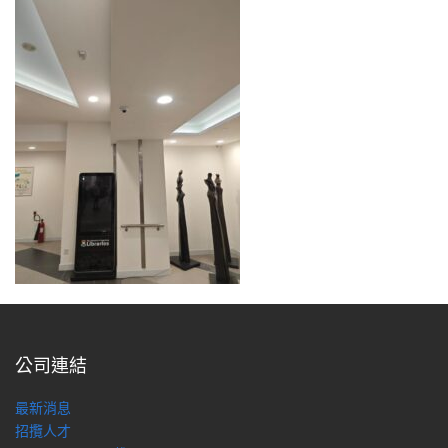
公司連結
最新消息
招攬人才