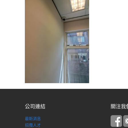
公司連結
關注我
最新消息
招攬人才