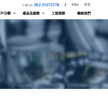
852 31072778
ENG
中文
Call us:
客戶分類
產品及服務
工程個案
聯絡我們