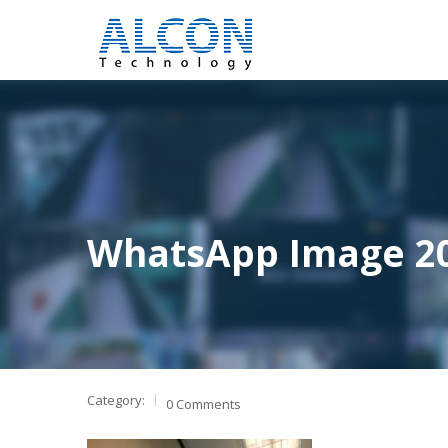
WhatsApp Image 202
Category:
0 Comments