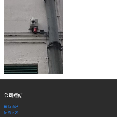
公司連結
最新消息
招攬人才