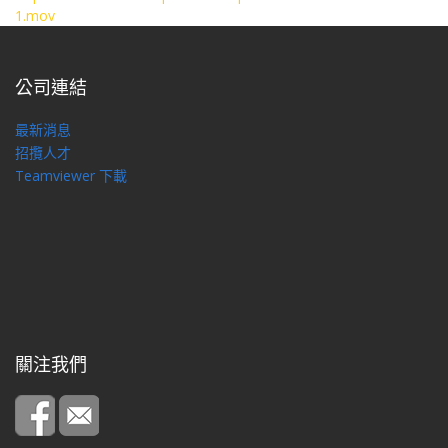
1.mov
公司連結
最新消息
招攬人才
Teamviewer 下載
關注我們