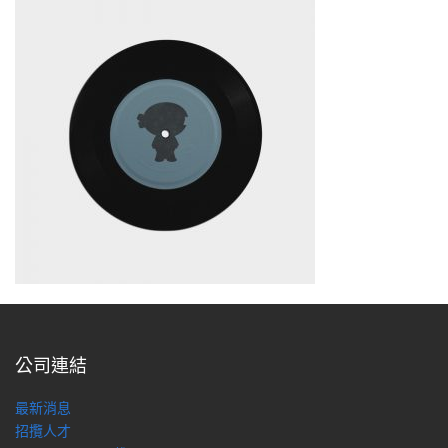
公司連結
最新消息
招攬人才