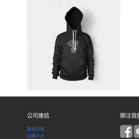
公司連結
關注我
最新消息
招攬人才