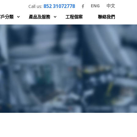
852 31072778
ENG
中文
Call us:
客戶分類
產品及服務
工程個案
聯絡我們