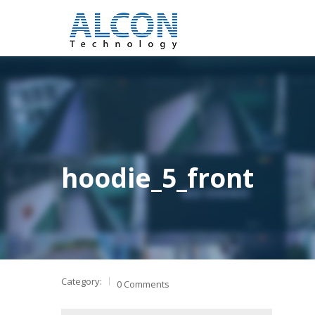
hoodie_5_front
Category:
0 Comments