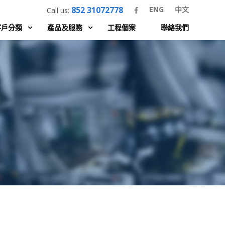
852 31072778
ENG
中文
Call us:
客戶分類
產品及服務
工程個案
聯絡我們