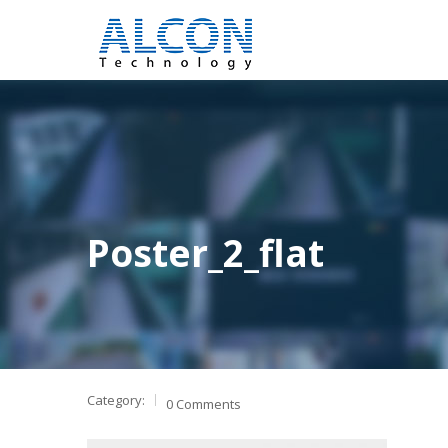
Poster_2_flat
Category:
0 Comments