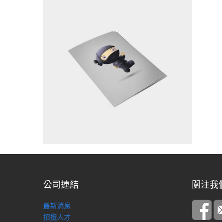
公司連結
關注我
最新消息
招攬人才