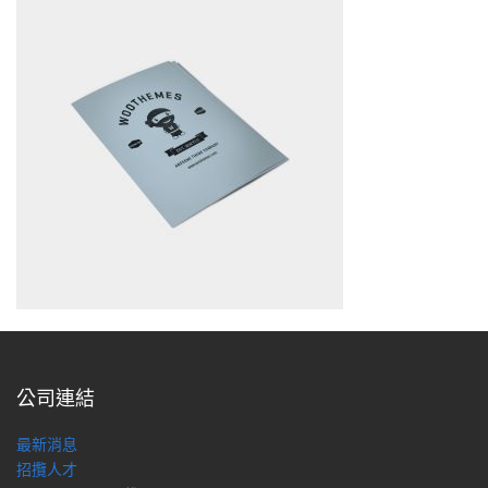
公司連結
最新消息
招攬人才