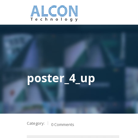
poster_4_up
Category:
0 Comments