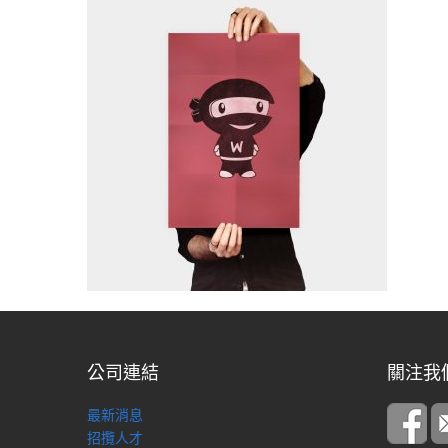
公司連結
關注我
最新消息
招攬人才