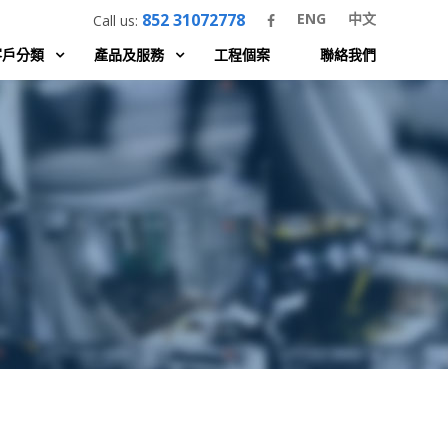
852 31072778
ENG
中文
Call us:
客戶分類
產品及服務
工程個案
聯絡我們