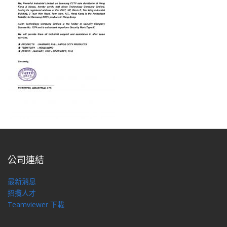
公司連結
最新消息
招攬人才
Teamviewer 下載