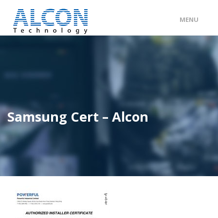
MENU
ENG
/
中文
主頁
關於 ALCON
客戶分類
Samsung Cert – Alcon
產品及服務
工程個案
聯絡我們