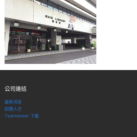
公司連結
最新消息
招攬人才
Teamviewer 下載