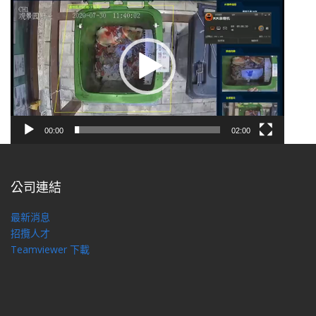
訊
播
放
器
00:00
02:00
公司連結
最新消息
招攬人才
Teamviewer 下載