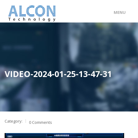
MENU
ENG
/
中文
主頁
關於 ALCON
客戶分類
VIDEO-2024-01-25-13-47-31
產品及服務
工程個案
聯絡我們
Category:
0 Comments
視