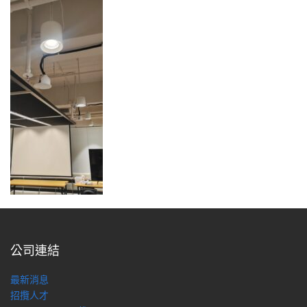
公司連結
最新消息
招攬人才