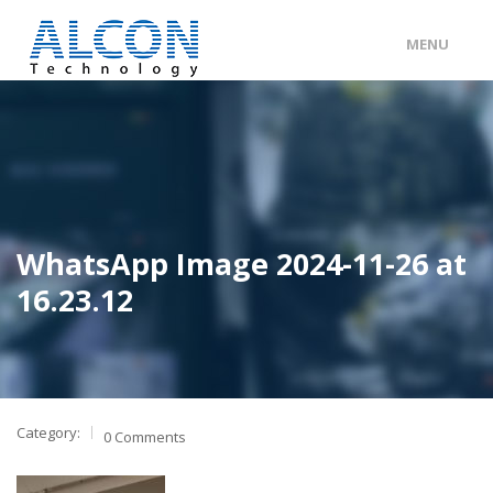
MENU
ENG
/
中文
主頁
關於 ALCON
客戶分類
WhatsApp Image 2024-11-26 at
產品及服務
16.23.12
工程個案
聯絡我們
Category:
0 Comments