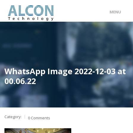
MENU
ENG
/
中文
主頁
關於 ALCON
客戶分類
WhatsApp Image 2022-12-03 at
產品及服務
00.06.22
工程個案
聯絡我們
Category:
0 Comments