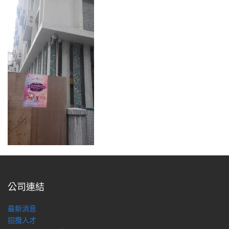
公司連結
最新消息
招攬人才