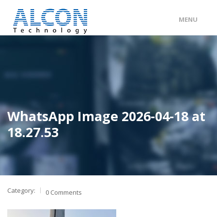
MENU
ENG
/
中文
主頁
關於 ALCON
客戶分類
WhatsApp Image 2026-04-18 at
產品及服務
18.27.53
工程個案
聯絡我們
Category:
0 Comments