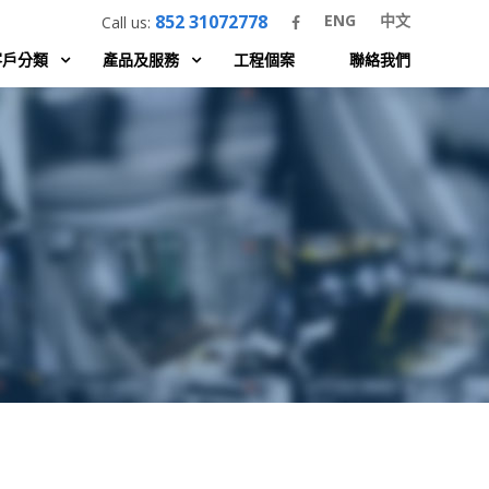
852 31072778
ENG
中文
Call us:
客戶分類
產品及服務
工程個案
聯絡我們