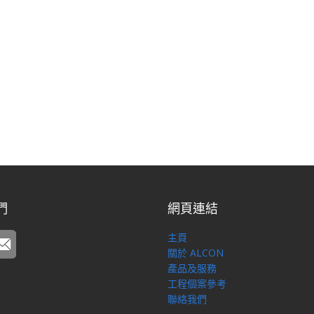
們
網頁連結
主頁
關於 ALCON
產品及服務
工程個案參考
聯絡我們