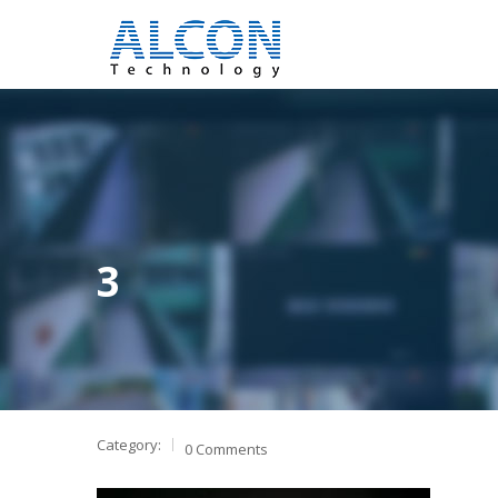
3
Category:
0 Comments