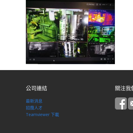
公司連結
關注我
最新消息
招攬人才
Teamviewer 下載